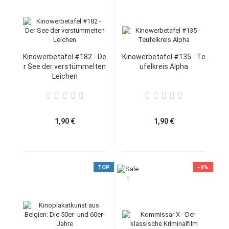
Kinowerbetafel #182 - De
Kinowerbetafel #135 - Te
r See der verstümmelten
ufelkreis Alpha
Leichen
1,90 €
1,90 €
TOP
-9%