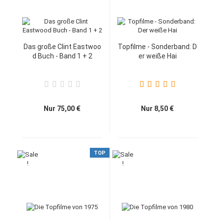
Das große Clint Eastwoo
Topfilme - Sonderband: D
d Buch - Band 1 + 2
er weiße Hai
Nur 75,00 €
Nur 8,50 €
TOP