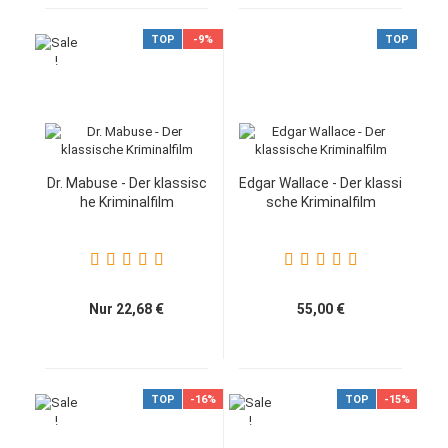
TOP
-9%
TOP
Dr. Mabuse - Der klassisc
Edgar Wallace - Der klassi
he Kriminalfilm
sche Kriminalfilm
Nur 22,68 €
55,00 €
TOP
-16%
TOP
-15%