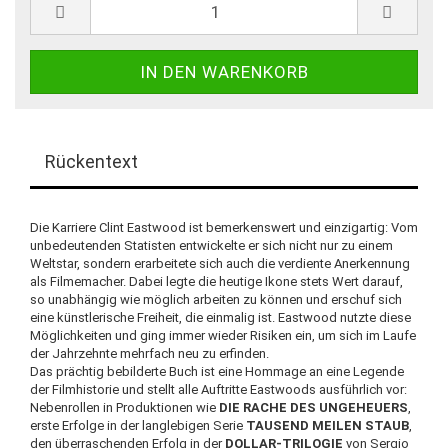
Rückentext
Die Karriere Clint Eastwood ist bemerkenswert und einzigartig: Vom
unbedeutenden Statisten entwickelte er sich nicht nur zu einem
Weltstar, sondern erarbeitete sich auch die verdiente Anerkennung
als Filmemacher. Dabei legte die heutige Ikone stets Wert darauf,
so unabhängig wie möglich arbeiten zu können und erschuf sich
eine künstlerische Freiheit, die einmalig ist. Eastwood nutzte diese
Möglichkeiten und ging immer wieder Risiken ein, um sich im Laufe
der Jahrzehnte mehrfach neu zu erfinden.
Das prächtig bebilderte Buch ist eine Hommage an eine Legende
der Filmhistorie und stellt alle Auftritte Eastwoods ausführlich vor:
Nebenrollen in Produktionen wie
DIE RACHE DES UNGEHEUERS
,
erste Erfolge in der langlebigen Serie
TAUSEND MEILEN STAUB
,
den überraschenden Erfolg in der
DOLLAR-TRILOGIE
von Sergio