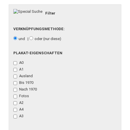
Filter
VERKNÜPFUNGSMETHODE:
und |
oder (nur diese)
PLAKAT-EIGENSCHAFTEN
A0
A1
Ausland
Bis 1970
Nach 1970
Fotos
A2
A4
A3