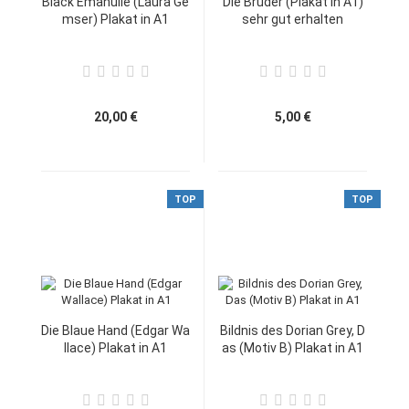
Black Emanulle (Laura Ge
Die Brüder (Plakat in A1)
mser) Plakat in A1
sehr gut erhalten
20,00 €
5,00 €
TOP
TOP
Die Blaue Hand (Edgar Wa
Bildnis des Dorian Grey, D
llace) Plakat in A1
as (Motiv B) Plakat in A1