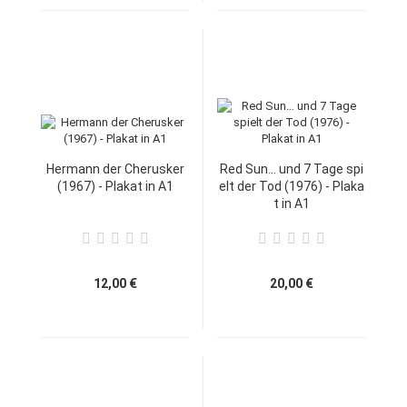
Hermann der Cherusker
Red Sun… und 7 Tage spi
(1967) - Plakat in A1
elt der Tod (1976) - Plaka
t in A1
12,00 €
20,00 €