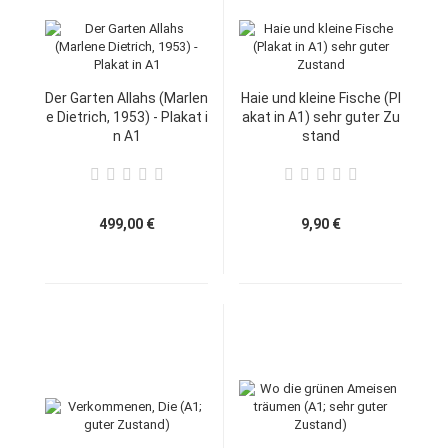
Der Garten Allahs (Marlen
Haie und kleine Fische (Pl
e Dietrich, 1953) - Plakat i
akat in A1) sehr guter Zu
n A1
stand
499,00 €
9,90 €