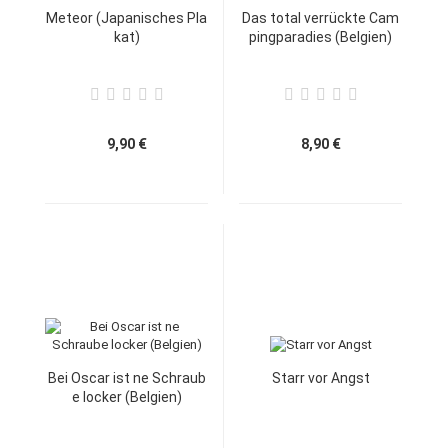
Meteor (Japanisches Pla
Das total verrückte Cam
kat)
pingparadies (Belgien)
9,90 €
8,90 €
Bei Oscar ist ne Schraub
Starr vor Angst
e locker (Belgien)