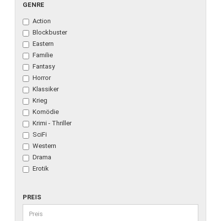
GENRE
Action
Blockbuster
Eastern
Familie
Fantasy
Horror
Klassiker
Krieg
Komödie
Krimi - Thriller
SciFi
Western
Drama
Erotik
PREIS