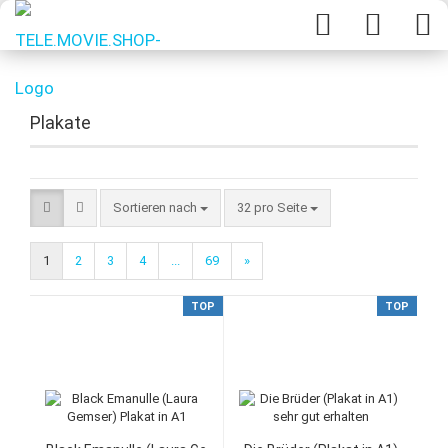
Plakate
Sortieren nach
32 pro Seite
1
2
3
4
...
69
»
TOP
TOP