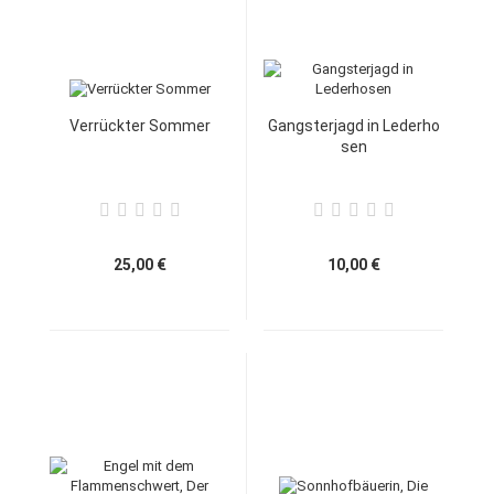
Verrückter Sommer
Gangsterjagd in Lederho
sen
25,00 €
10,00 €