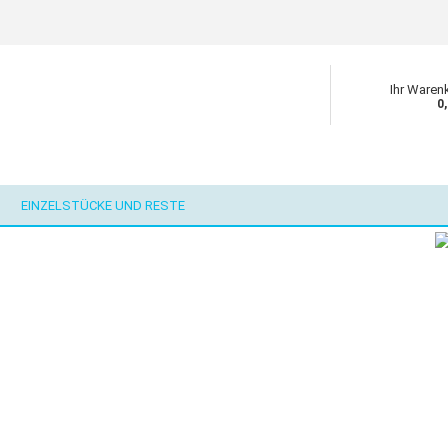
Ihr Waren
0
EINZELSTÜCKE UND RESTE