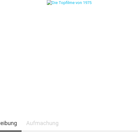
eibung
Aufmachung