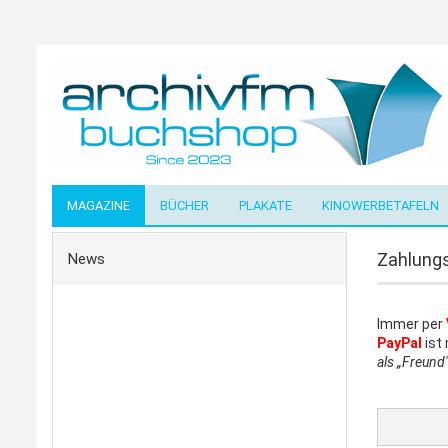
MAGAZINE
BÜCHER
PLAKATE
KINOWERBETAFELN
Zahlung
News
Immer per
PayPal
ist 
als „Freund