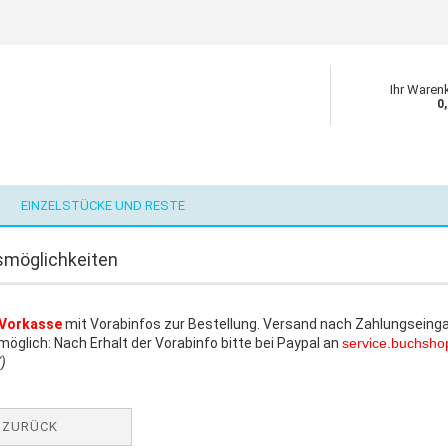
Ihr Waren
0
EINZELSTÜCKE UND RESTE
smöglichkeiten
Vorkasse
mit Vorabinfos zur Bestellung. Versand nach Zahlungseing
möglich: Nach Erhalt der Vorabinfo bitte bei Paypal an
service.buchsh
")
ZURÜCK