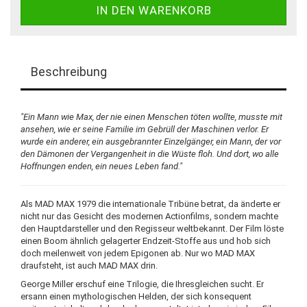
Beschreibung
"Ein Mann wie Max, der nie einen Menschen töten wollte, musste mit
ansehen, wie er seine Familie im Gebrüll der Maschinen verlor. Er
wurde ein anderer, ein ausgebrannter Einzelgänger, ein Mann, der vor
den Dämonen der Vergangenheit in die Wüste floh. Und dort, wo alle
Hoffnungen enden, ein neues Leben fand."
Als MAD MAX 1979 die internationale Tribüne betrat, da änderte er
nicht nur das Gesicht des modernen Actionfilms, sondern machte
den Hauptdarsteller und den Regisseur weltbekannt. Der Film löste
einen Boom ähnlich gelagerter Endzeit-Stoffe aus und hob sich
doch meilenweit von jedem Epigonen ab. Nur wo MAD MAX
draufsteht, ist auch MAD MAX drin.
George Miller erschuf eine Trilogie, die Ihresgleichen sucht. Er
ersann einen mythologischen Helden, der sich konsequent