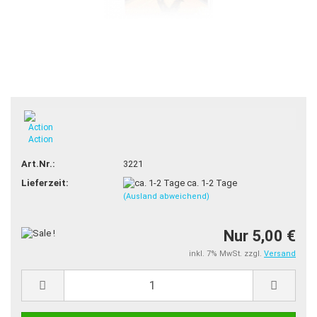
TOP
Action
Art.Nr.:
3221
Lieferzeit:
ca. 1-2 Tage
(Ausland abweichend)
Nur 5,00 €
inkl. 7% MwSt. zzgl.
Versand