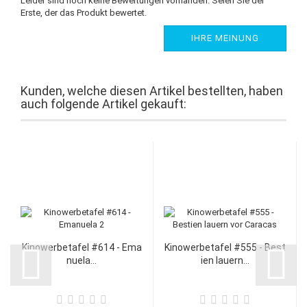
Leider sind noch keine Bewertungen vorhanden. Seien Sie der
Erste, der das Produkt bewertet.
IHRE MEINUNG
Kunden, welche diesen Artikel bestellten, haben
auch folgende Artikel gekauft:
Kinowerbetafel #614 - Ema
Kinowerbetafel #555 - Best
nuela...
ien lauern...