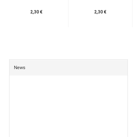
2,30 €
2,30 €
News