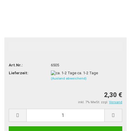
TOP
Art.Nr.:
6505
Lieferzeit:
ca. 1-2 Tage
(Ausland abweichend)
2,30 €
inkl. 7% MwSt. zzgl.
Versand