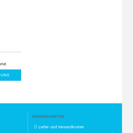
rtet.
NUNG
KUNDENCENTER
Liefer- und Versandkosten