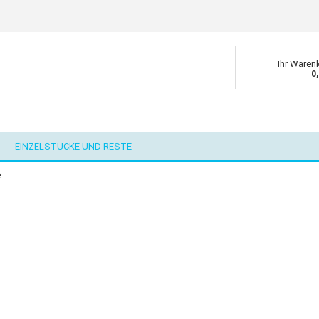
Ihr Waren
0
EINZELSTÜCKE UND RESTE