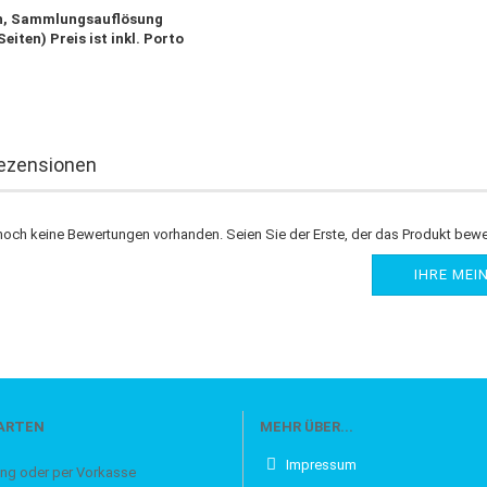
h, Sammlungsauflösung
Seiten) Preis ist inkl. Porto
ezensionen
noch keine Bewertungen vorhanden. Seien Sie der Erste, der das Produkt bewe
IHRE MEI
ARTEN
MEHR ÜBER...
Impressum
oder per Vorkasse