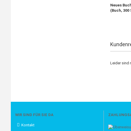
Neues Buc
(Buch, 300 
Kundenr
Leider sind 
WIR SIND FÜR SIE DA
ZAHLUNGS
Kontakt