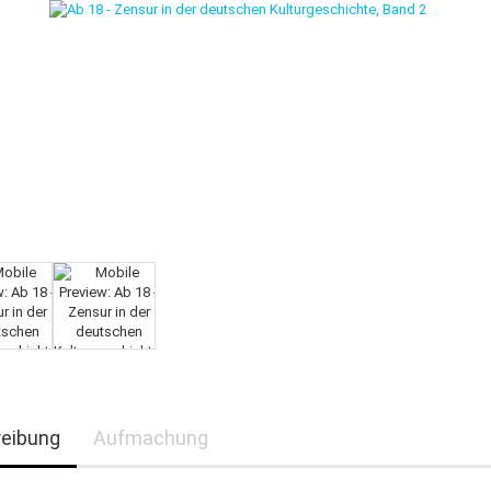
eibung
Aufmachung