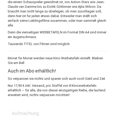
die einem Schauspieler gewidmet ist, von Action-Stars wie Jean-
Claude van Damme bis zu Erotik-Göttinnen wie Ajita Wilson. Da
braucht man nicht lange zu überlegen, ob man zuschlagen soll,
denn hier ist für jeden etwas dabei. Entweder man stellt sich
einfach seine Lieblingsfilme zusammen, oder man sammelt gleich
alle.
Denn die vierseitigen WERBETAFELN im Format DIN A4 sind immer
ein Augenschmaus.
Tausende TITEL von Filmen sind möglich
Monat für Monat werden neue Kino-Werbetafeln erstellt. Bleiben
Sie am Ball
Auch im Abo erhältlich!
So verpassen sie nichts und sparen sich auch noch Geld und Zeit.
Nur 17,90 € inkl. Versand, pro Staffel von 8 Kinowerbetafeln.
erhältlich – für alle, die von dieser einzigartigen Reihe, die laufend
erweitert wird, nichts verpassen möchten!
Aufmachung