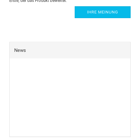
Erste, der das Produkt bewertet.
IHRE MEINUNG
News