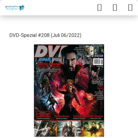
DVD-Spezial #208 (Juli 06/2022)