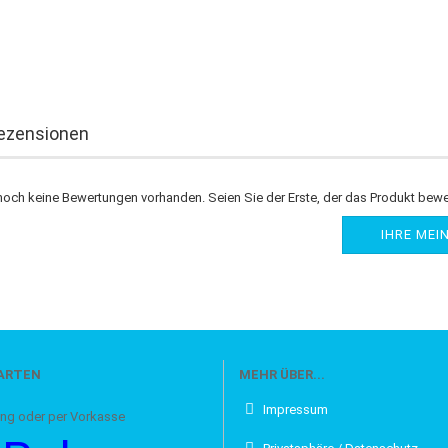
ezensionen
noch keine Bewertungen vorhanden. Seien Sie der Erste, der das Produkt bewe
IHRE MEI
ARTEN
MEHR ÜBER...
Impressum
oder per Vorkasse