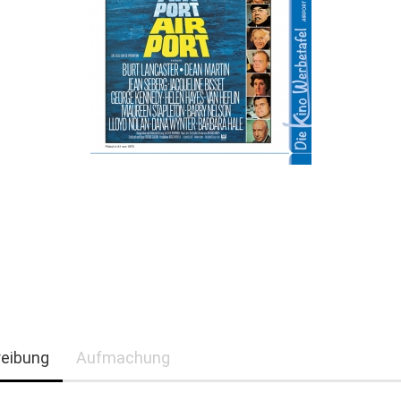
eibung
Aufmachung