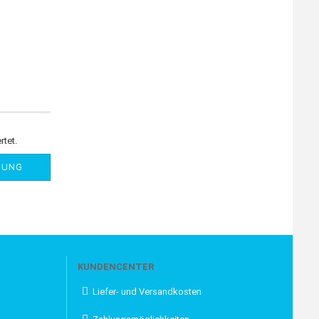
rtet.
NUNG
KUNDENCENTER
Liefer- und Versandkosten