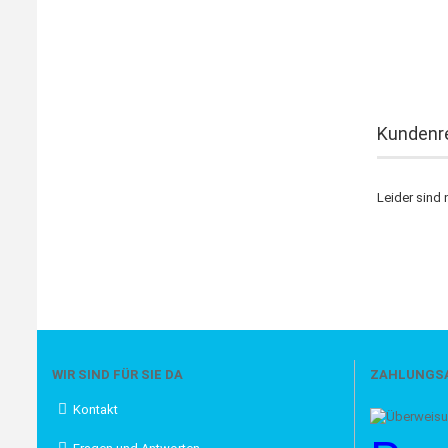
Kundenr
Leider sind 
WIR SIND FÜR SIE DA
ZAHLUNGS
Kontakt