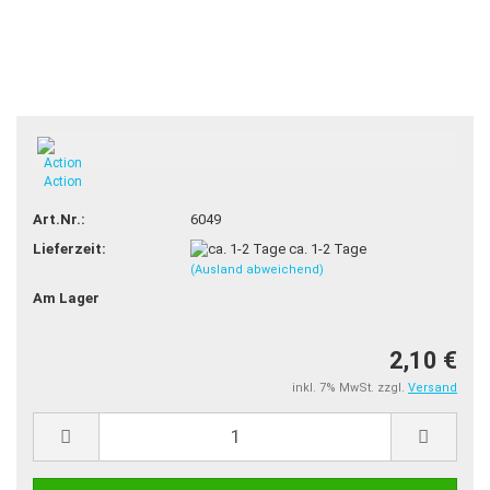
Action
Art.Nr.:
6049
Lieferzeit:
ca. 1-2 Tage
(Ausland abweichend)
Am Lager
2,10 €
inkl. 7% MwSt. zzgl.
Versand