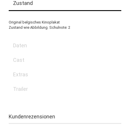
Zustand
Original belgisches Kinoplakat
Zustand wie Abbildung. Schulnote: 2
Daten
Cast
Extras
Trailer
Kundenrezensionen