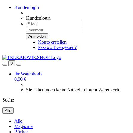
Kundenlogin
Kundenlogin
Konto erstellen
Passwort vergessen?
0
Ihr Warenkorb
0,00 €
Sie haben noch keine Artikel in Ihrem Warenkorb.
Suche
Alle
Alle
Magazine
Bücher