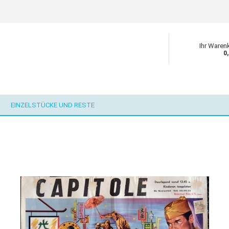
Ihr Waren
0
EINZELSTÜCKE UND RESTE