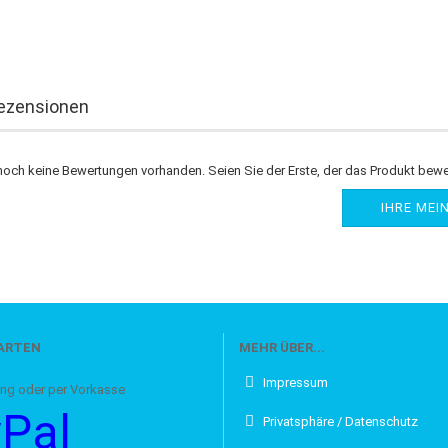
ezensionen
noch keine Bewertungen vorhanden. Seien Sie der Erste, der das Produkt bewe
IHRE MEI
ARTEN
MEHR ÜBER...
Impressum
oder per Vorkasse
Pal
Privatsphäre / Datenschutz