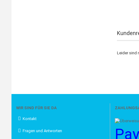
Kundenr
Leider sind 
WIR SIND FÜR SIE DA
ZAHLUNGS
Kontakt
Pay
Fragen und Antworten