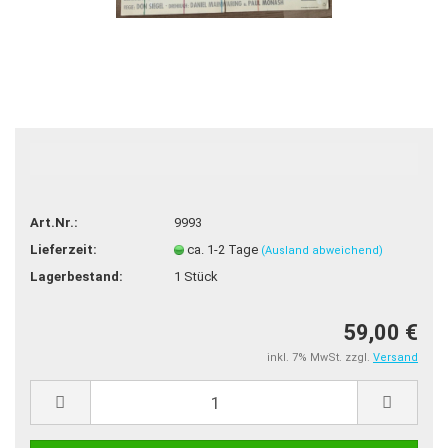
TOP
Art.Nr.:
9993
Lieferzeit:
ca. 1-2 Tage
(Ausland abweichend)
Lagerbestand:
1
Stück
59,00 €
inkl. 7% MwSt. zzgl.
Versand