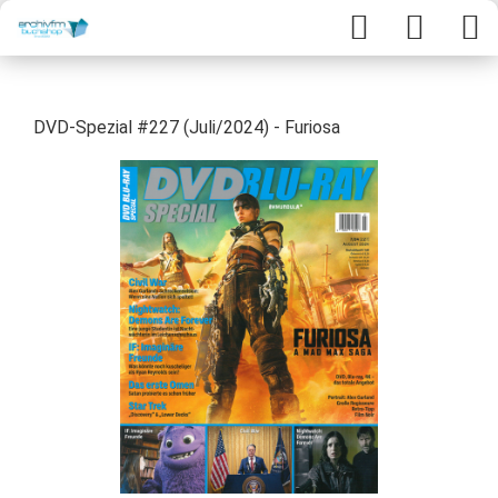
DVD-Spezial #227 (Juli/2024) - Furiosa