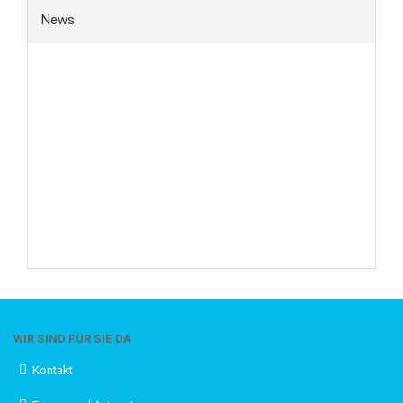
News
WIR SIND FÜR SIE DA
Kontakt