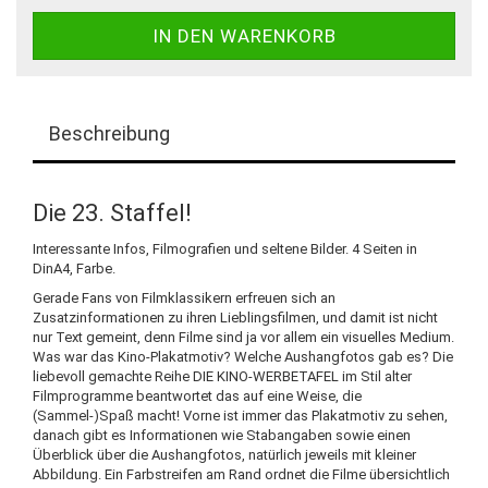
Beschreibung
Die 23. Staffel!
Interessante Infos, Filmografien und seltene Bilder. 4 Seiten in
DinA4, Farbe.
Gerade Fans von Filmklassikern erfreuen sich an
Zusatzinformationen zu ihren Lieblingsfilmen, und damit ist nicht
nur Text gemeint, denn Filme sind ja vor allem ein visuelles Medium.
Was war das Kino-Plakatmotiv? Welche Aushangfotos gab es? Die
liebevoll gemachte Reihe DIE KINO-WERBETAFEL im Stil alter
Filmprogramme beantwortet das auf eine Weise, die
(Sammel-)Spaß macht! Vorne ist immer das Plakatmotiv zu sehen,
danach gibt es Informationen wie Stabangaben sowie einen
Überblick über die Aushangfotos, natürlich jeweils mit kleiner
Abbildung. Ein Farbstreifen am Rand ordnet die Filme übersichtlich