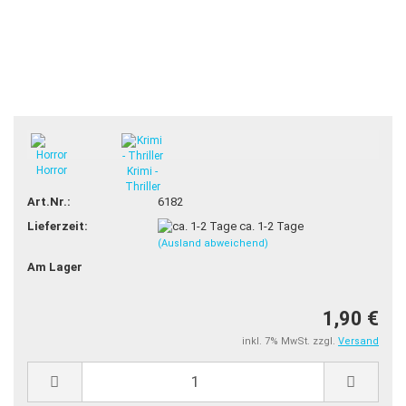
Horror
Krimi -
Thriller
Art.Nr.:
6182
Lieferzeit:
ca. 1-2 Tage
(Ausland abweichend)
Am Lager
1,90 €
inkl. 7% MwSt. zzgl.
Versand