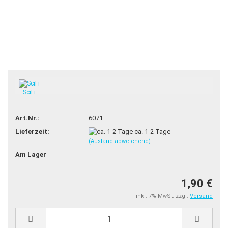
SciFi
Art.Nr.:
6071
Lieferzeit:
ca. 1-2 Tage
(Ausland abweichend)
Am Lager
1,90 €
inkl. 7% MwSt. zzgl.
Versand