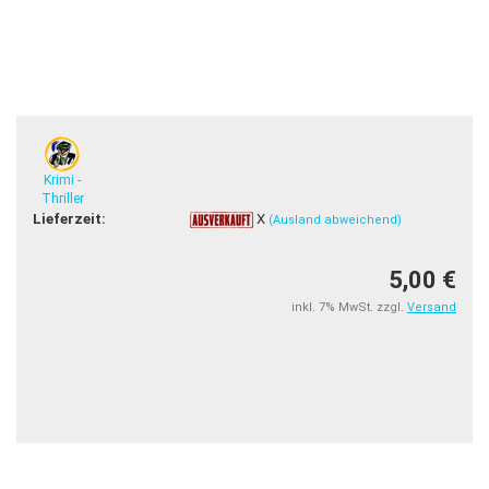
Krimi -
Thriller
Lieferzeit:
X
(Ausland abweichend)
5,00 €
inkl. 7% MwSt. zzgl.
Versand