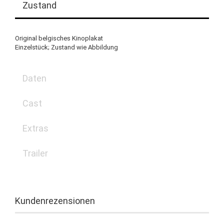
Zustand
Original belgisches Kinoplakat
Einzelstück; Zustand wie Abbildung
Daten
Cast
Extras
Trailer
Kundenrezensionen