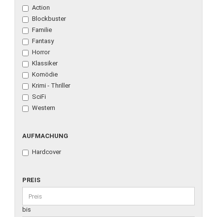
Action
Blockbuster
Familie
Fantasy
Horror
Klassiker
Komödie
Krimi - Thriller
SciFi
Western
AUFMACHUNG
Hardcover
PREIS
bis