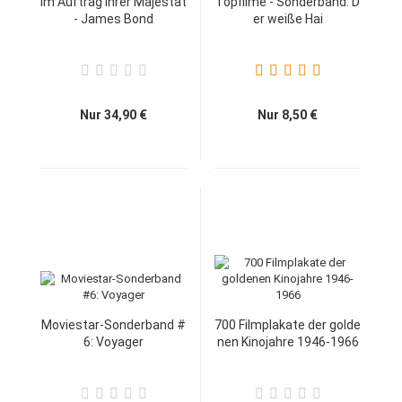
Im Auftrag Ihrer Majestät
Topfilme - Sonderband: D
- James Bond
er weiße Hai
Nur 34,90 €
Nur 8,50 €
Moviestar-Sonderband #
700 Filmplakate der golde
6: Voyager
nen Kinojahre 1946-1966