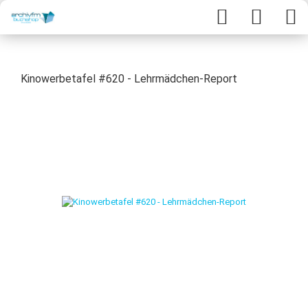
Kinowerbetafel #620 - Lehrmädchen-Report