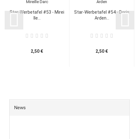
Star-Werbetafel #53 - Mirei
Star-Werbetafel #54 - Doris
lle...
Arden...
2,50 €
2,50 €
News