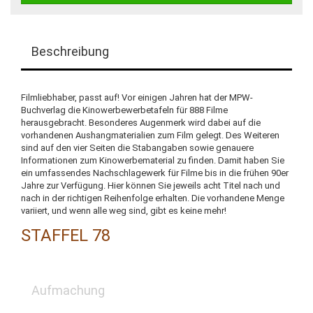
Beschreibung
Filmliebhaber, passt auf! Vor einigen Jahren hat der MPW-
Buchverlag die Kinowerbewerbetafeln für 888 Filme
herausgebracht. Besonderes Augenmerk wird dabei auf die
vorhandenen Aushangmaterialien zum Film gelegt. Des Weiteren
sind auf den vier Seiten die Stabangaben sowie genauere
Informationen zum Kinowerbematerial zu finden. Damit haben Sie
ein umfassendes Nachschlagewerk für Filme bis in die frühen 90er
Jahre zur Verfügung. Hier können Sie jeweils acht Titel nach und
nach in der richtigen Reihenfolge erhalten. Die vorhandene Menge
variiert, und wenn alle weg sind, gibt es keine mehr!
STAFFEL 78
Aufmachung