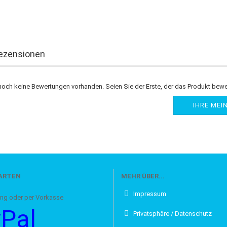
ezensionen
noch keine Bewertungen vorhanden. Seien Sie der Erste, der das Produkt bewe
IHRE MEI
ARTEN
MEHR ÜBER...
Impressum
oder per Vorkasse
Pal
Privatsphäre / Datenschutz