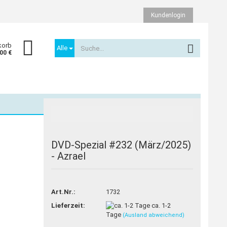
Kundenlogin
korb
Alle
,00 €
TOP
DVD-Spezial #232 (März/2025)
- Azrael
Konto erstellen
Passwort vergessen?
Art.Nr.:
1732
Lieferzeit:
ca. 1-2
Tage
(Ausland abweichend)