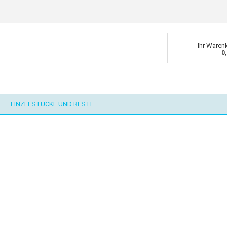
Ihr Waren
0
EINZELSTÜCKE UND RESTE