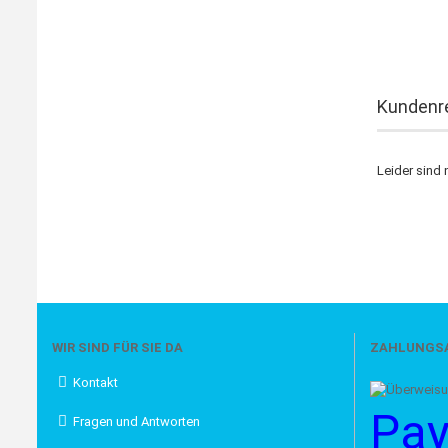
Kundenr
Leider sind 
WIR SIND FÜR SIE DA
ZAHLUNGS
Kontakt
Pay
Fragen und Antworten