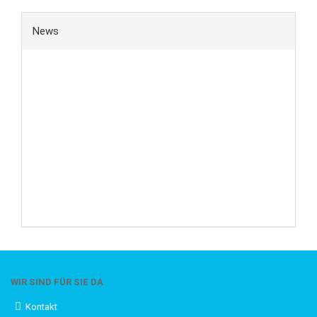
News
WIR SIND FÜR SIE DA
Kontakt