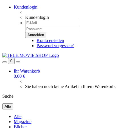
Kundenlogin
Kundenlogin
Konto erstellen
Passwort vergessen?
0
Ihr Warenkorb
0,00 €
Sie haben noch keine Artikel in Ihrem Warenkorb.
Suche
Alle
Alle
Magazine
Bücher