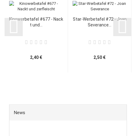
Kinowerbetafel #677 - Nack
Star-Werbetafel #72 - Joan
t und...
Severance...
2,40 €
2,50 €
News