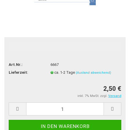
Art.Nr.:
6667
Lieferzeit:
ca. 1-2 Tage
(Ausland abweichend)
2,50 €
inkl. 7% MwSt. zzgl.
Versand