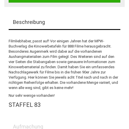
Beschreibung
Filmliebhaber, passt auf! Vor einigen Jahren hat der MPW-
Buchverlag die Kinowerbetafeln für 888 Filme herausgebracht.
Besonderes Augenmerk wird dabei auf die vorhandenen
Aushangmaterialien zum Film gelegt. Des Weiteren sind auf den
vier Seiten die Stabangaben sowie genauere Informationen zum
Kinowerbematerial zu finden. Damit haben Sie ein umfassendes
Nachschlagewerk für Filme bis in die frühen 90er Jahre zur
Verfügung. Hier können Sie jeweils acht Titel nach und nach in der
richtigen Reihenfolge erhalten. Die vorhandene Menge variiert, und
wenn alle weg sind, gibt es keine mehr!
Nur sehr wenige vorhanden!
STAFFEL 83
Aufmachung