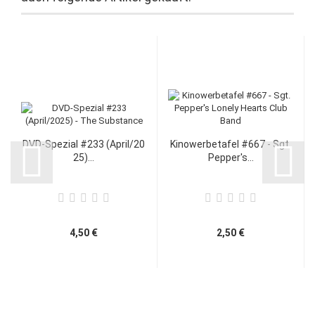
DVD-Spezial #233 (April/20
Kinowerbetafel #667 - Sgt.
25)...
Pepper's...
4,50 €
2,50 €