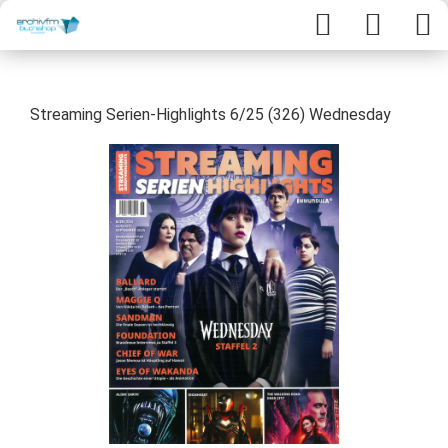
Streaming Serien-Highlights 6/25 (326) Wednesday