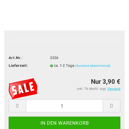
TOP
-48%
Art.Nr.:
2326
Lieferzeit:
ca. 1-2 Tage
(Ausland abweichend)
Nur 3,90 €
inkl. 7% MwSt. zzgl.
Versand