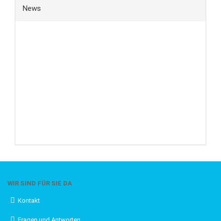
News
WIR SIND FÜR SIE DA
Kontakt
Fragen und Antworten